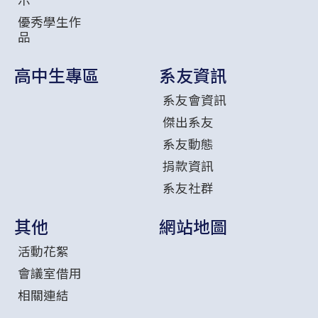
優秀學生作
品
高中生專區
系友資訊
系友會資訊
傑出系友
系友動態
捐款資訊
系友社群
其他
網站地圖
活動花絮
會議室借用
相關連結