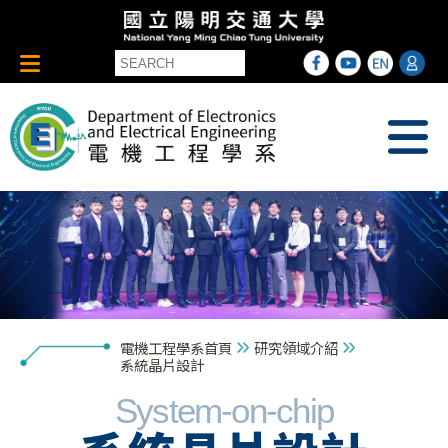
電機工程學系首頁
研究領域介紹
系統晶片設計
System-on-chip