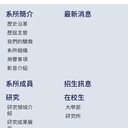
系所簡介
最新消息
歷史沿革
歷屆主管
我們的驕傲
系所組織
榮譽事項
影音介紹
系所成員
招生訊息
研究
在校生
研究領域介
大學部
紹
研究所
研究成果展
示