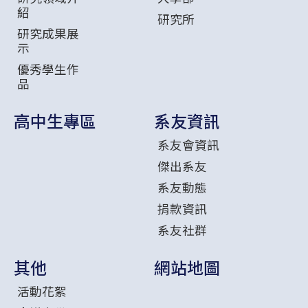
紹
研究所
研究成果展
示
優秀學生作
品
高中生專區
系友資訊
系友會資訊
傑出系友
系友動態
捐款資訊
系友社群
其他
網站地圖
活動花絮