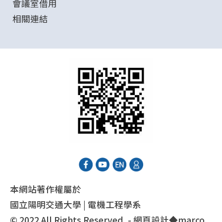
會議室借用
相關連結
本網站著作權屬於
國立陽明交通大學 | 電機工程學系
© 2022 All Rights Reserved. - 網頁設計◆
marco