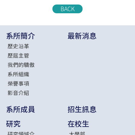
BACK
系所簡介
最新消息
歷史沿革
歷屆主管
我們的驕傲
系所組織
榮譽事項
影音介紹
系所成員
招生訊息
研究
在校生
研究領域介
大學部