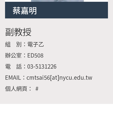
蔡嘉明
副教授
組 別：電子乙
辦公室：ED508
電 話：03-5131226
EMAIL：cmtsai56[at]nycu.edu.tw
個人網頁： #