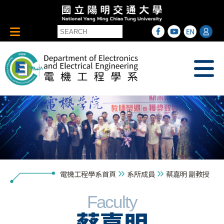
電機工程學系首頁
系所成員
蔡嘉明 副教授
Faculty
蔡嘉明