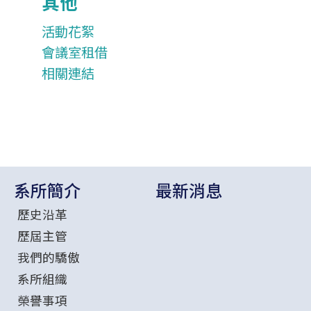
其他
活動花絮
會議室租借
相關連結
系所簡介
最新消息
歷史沿革
歷屆主管
我們的驕傲
系所組織
榮譽事項