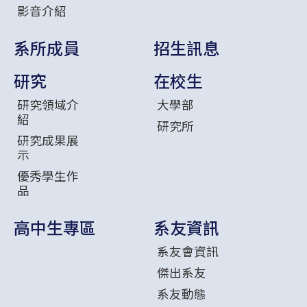
影音介紹
系所成員
招生訊息
研究
在校生
研究領域介
大學部
紹
研究所
研究成果展
示
優秀學生作
品
高中生專區
系友資訊
系友會資訊
傑出系友
系友動態