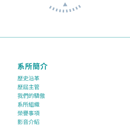
系所簡介
歷史沿革
歷屆主管
我們的驕傲
系所組織
榮譽事項
影音介紹