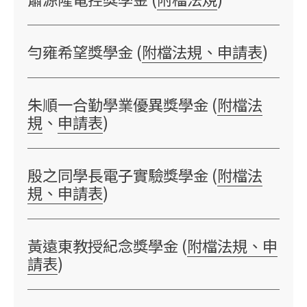
勻雍希望獎學金 (
附檔法規、申請表
)
朱順一合勤學業優異獎學金 (
附檔法
規
、
申請表
)
殷之同學長電子實驗獎學金 (
附檔法
規、申請表
)
黃遠東教授紀念獎學金 (
附檔法規、申
請表
)