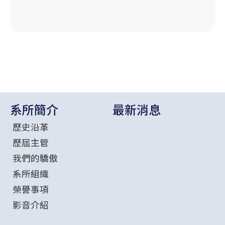
系所簡介
最新消息
歷史沿革
歷屆主管
我們的驕傲
系所組織
榮譽事項
影音介紹