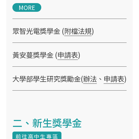
MORE
眾智光電獎學金 (
附檔法規
)
黃安蔓獎學金 (
申請表
)
大學部學生研究獎勵金(
辦法
、
申請表
)
二、新生獎學金
前往高中生專區