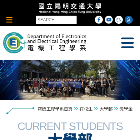
電機工程學系首頁
在校生
大學部
獎學金
CURRENT STUDENTS
大學部