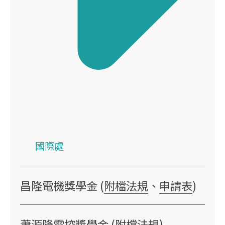
國際處
昌隆電機獎學金 (
附檔法規
、
申請表
)
蕭源隆電控獎學金 (
附檔法規
)