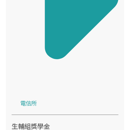
電信所
生輔組獎學金