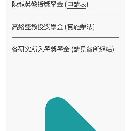
陳龍英教授獎學金 (
申請表
)
高銘盛教授獎學金 (
實施辦法
)
各研究所入學獎學金 (請見各所網站)