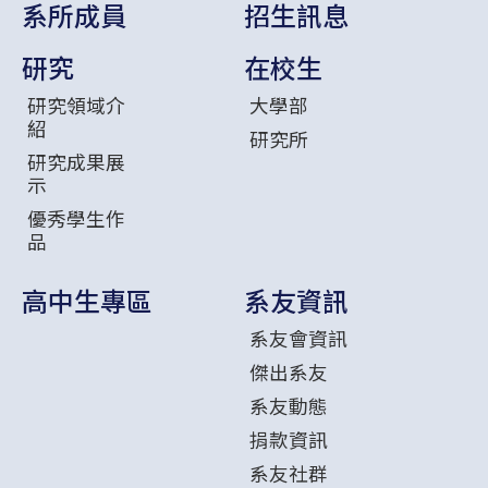
系所成員
招生訊息
研究
在校生
研究領域介
大學部
紹
研究所
研究成果展
示
優秀學生作
品
高中生專區
系友資訊
系友會資訊
傑出系友
系友動態
捐款資訊
系友社群