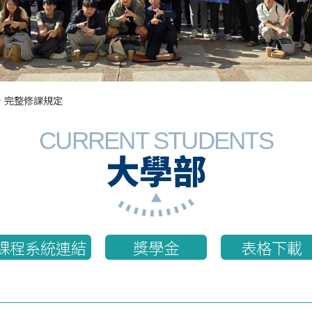
完整修課規定
CURRENT STUDENTS
大學部
課程系統連結
獎學金
表格下載