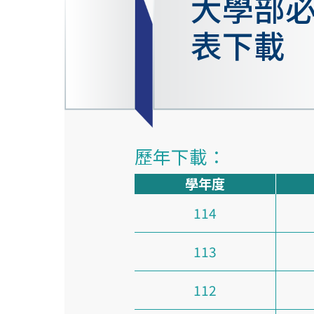
大學部
表下載
歷年下載：
學年度
114
113
112