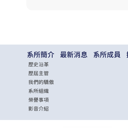
系所簡介
最新消息
系所成員
歷史沿革
歷屆主管
我們的驕傲
系所組織
榮譽事項
影音介紹