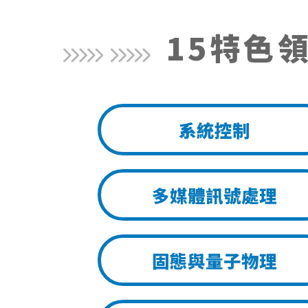
15特色
系統控制
多媒體訊號處理
固態與量子物理