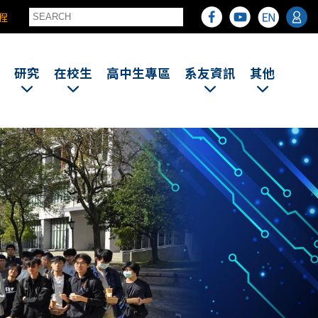
程
研究
在校生
高中生專區
系友資訊
其他