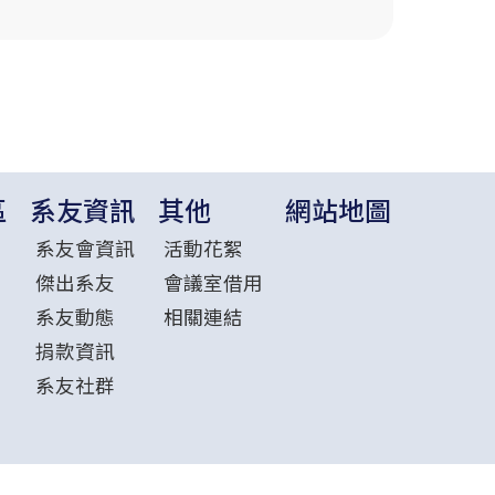
區
系友資訊
其他
網站地圖
系友會資訊
活動花絮
傑出系友
會議室借用
系友動態
相關連結
捐款資訊
系友社群