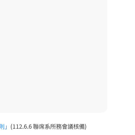
則」
(112.6.6 聯席系所務會議核備)