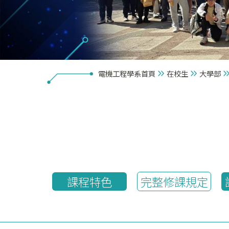
電機工程學系首頁
在校生
大學部
課程特色
完整修課規定