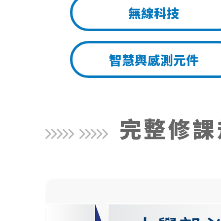
無線科技
智慧與感測元件
完整修課