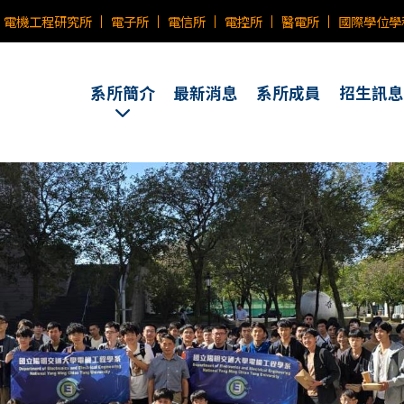
電機工程研究所
電子所
電信所
電控所
醫電所
國際學位學
系所簡介
最新消息
系所成員
招生訊息