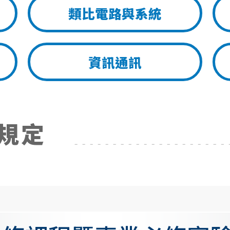
類比電路與系統
資訊通訊
規定