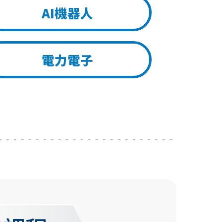
AI機器人
電力電子