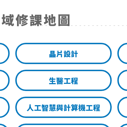
領域修課地圖
晶片設計
生醫工程
人工智慧與計算機工程