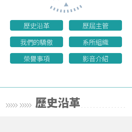
歷史沿革
歷屆主管
我們的驕傲
系所組織
榮譽事項
影音介紹
歷史沿革