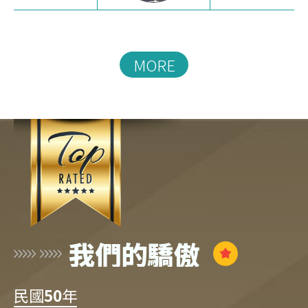
MORE
我們的驕傲
民國
50
年