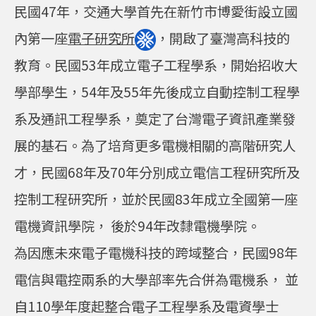
民國47年，交通大學首先在新竹市博愛街設立國
內第一座
電子研究所
，開啟了臺灣高科技的
教育。民國53年成立電子工程學系，開始招收大
學部學生，54年及55年先後成立自動控制工程學
系及通訊工程學系，奠定了台灣電子資訊產業發
展的基石。為了培育更多電機相關的高階研究人
才，民國68年及70年分別成立電信工程研究所及
控制工程研究所，並於民國83年成立全國第一座
電機資訊學院， 後於94年改隸電機學院。
為因應未來電子電機科技的跨域整合，民國98年
電信與電控兩系的大學部率先合併為電機系， 並
自110學年度起整合電子工程學系及電資學士