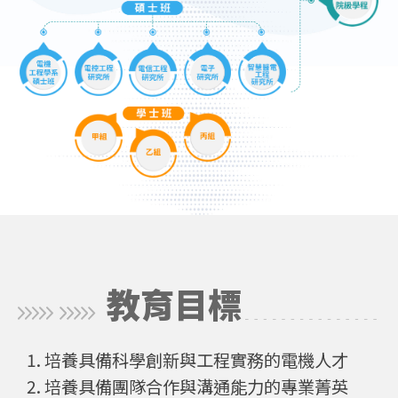
教育目標
培養具備科學創新與工程實務的電機人才
培養具備團隊合作與溝通能力的專業菁英