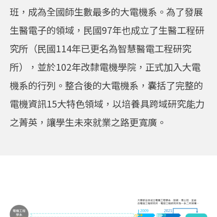
班，成為全國師生數最多的大電機系。為了發展
生醫電子的領域，民國97年也成立了生醫工程研
究所（民國114年已更名為智慧醫電工程研究
所），並於102年改隸電機學院，正式加入大電
機系的行列。整合後的大電機系，囊括了完整的
電機資訊15大特色領域，以培養具跨域研究能力
之菁英，讓學生未來就業之路更寬廣。