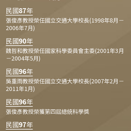
民國
87
年
張俊彥教授榮任國立交通大學校長(1998年8月－
2006年7月)
民國
90
年
魏哲和教授榮任國家科學委員會主委(2001年3月
－2004年5月)
民國
96
年
吳重雨教授榮任國立交通大學校長(2007年2月－
2011年1月)
民國
96
年
張俊彥教授榮獲第四屆總統科學獎
民國
97
年