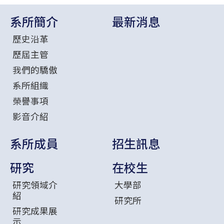
系所簡介
最新消息
歷史沿革
歷屆主管
我們的驕傲
系所組織
榮譽事項
影音介紹
系所成員
招生訊息
研究
在校生
研究領域介
大學部
紹
研究所
研究成果展
示