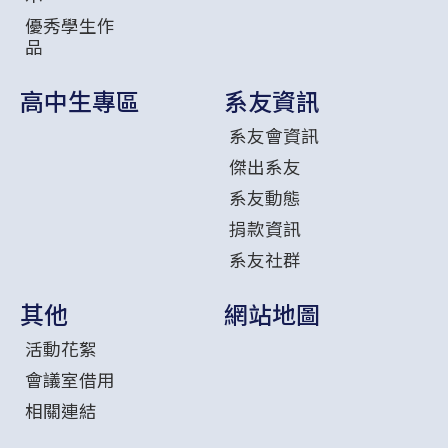
優秀學生作
品
高中生專區
系友資訊
系友會資訊
傑出系友
系友動態
捐款資訊
系友社群
其他
網站地圖
活動花絮
會議室借用
相關連結