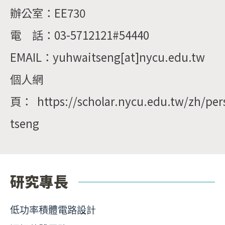
辦公室：EE730
電 話：03-5712121#54440
EMAIL：yuhwaitseng[at]nycu.edu.tw
個人網
頁： https://scholar.nycu.edu.tw/zh/per
tseng
研究專長
低功率積體電路設計