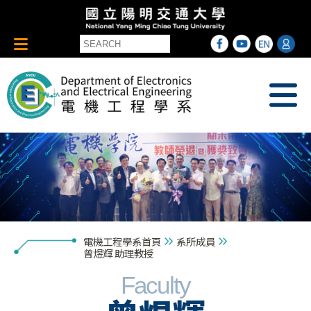
電機工程學系首頁
系所成員
曾煜輝 助理教授
Faculty