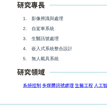
研究專長
1.
影像辨識與處理
2.
自駕車系統
3.
生醫訊號處理
4.
嵌入式系統整合設計
5.
無人載具系統
研究領域
系統控制
多媒體訊號處理
生醫工程
人工