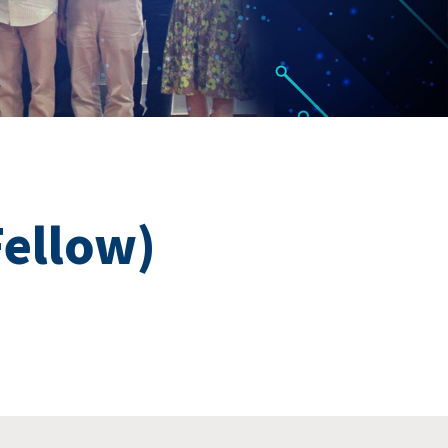
llow)