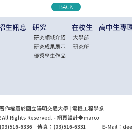
BACK
招生訊息
研究
在校生
高中生專
研究領域介紹
大學部
研究成果展示
研究所
優秀學生作品
著作權屬於國立陽明交通大學 | 電機工程學系
2 All Rights Reserved. - 網頁設計◆
marco
03)516-6336 傳真：(03)516-6331 E-Mail：dee