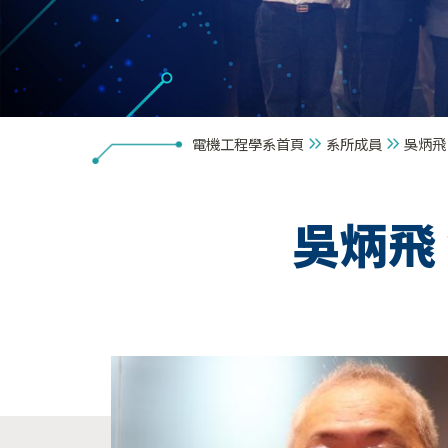
電機工程學系首頁
系所成員
吳炳飛 
吳炳飛 