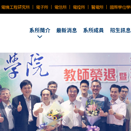
電機工程研究所
電子所
電信所
電控所
醫電所
國際學位學
系所簡介
最新消息
系所成員
招生訊息