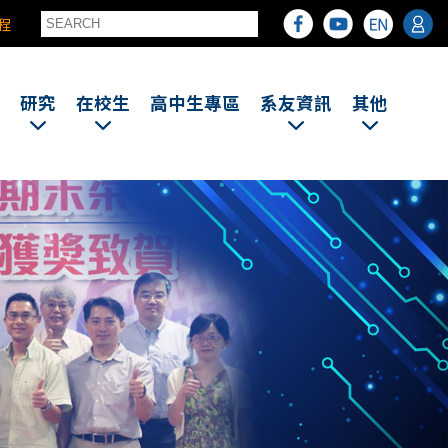
程
研究
在校生
高中生專區
系友資訊
其他