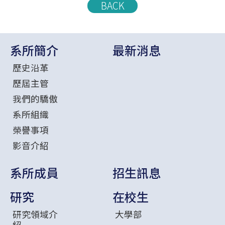
BACK
系所簡介
最新消息
歷史沿革
歷屆主管
我們的驕傲
系所組織
榮譽事項
影音介紹
系所成員
招生訊息
研究
在校生
研究領域介
大學部
紹