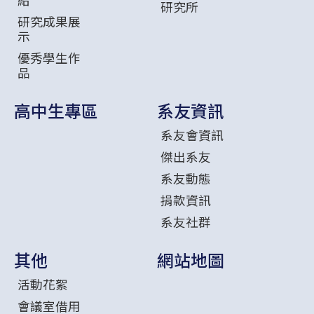
研究所
研究成果展
示
優秀學生作
品
高中生專區
系友資訊
系友會資訊
傑出系友
系友動態
捐款資訊
系友社群
其他
網站地圖
活動花絮
會議室借用