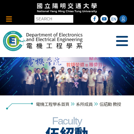
電機工程學系首頁
系所成員
伍紹勳 教授
Faculty
伍紹勳