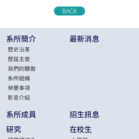
BACK
系所簡介
最新消息
歷史沿革
歷屆主管
我們的驕傲
系所組織
榮譽事項
影音介紹
系所成員
招生訊息
研究
在校生