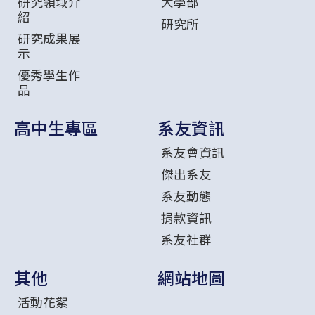
研究領域介
大學部
紹
研究所
研究成果展
示
優秀學生作
品
高中生專區
系友資訊
系友會資訊
傑出系友
系友動態
捐款資訊
系友社群
其他
網站地圖
活動花絮