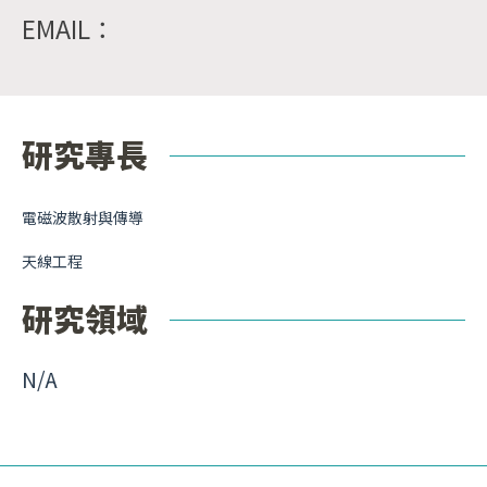
EMAIL：
研究專長
電磁波散射與傳導
天線工程
研究領域
N/A