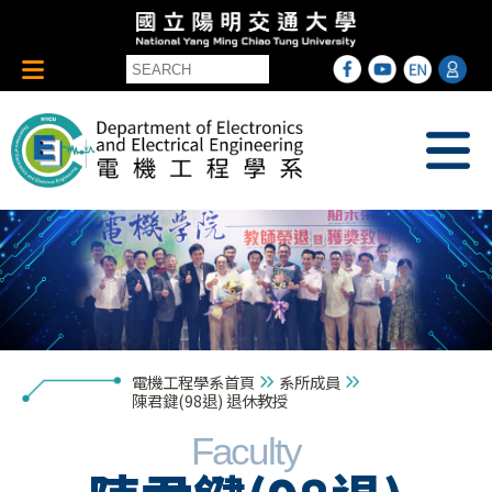
電機工程學系首頁
系所成員
陳君鍵(98退) 退休教授
Faculty