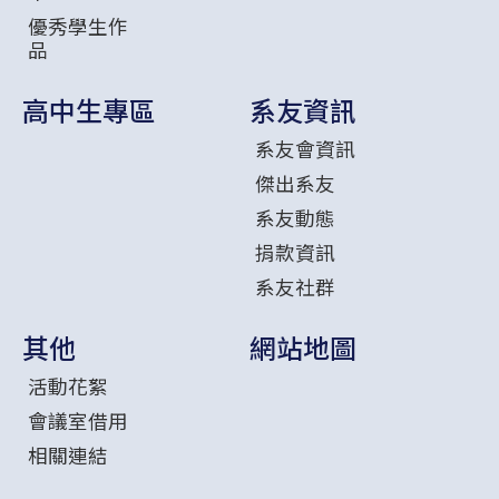
優秀學生作
品
高中生專區
系友資訊
系友會資訊
傑出系友
系友動態
捐款資訊
系友社群
其他
網站地圖
活動花絮
會議室借用
相關連結