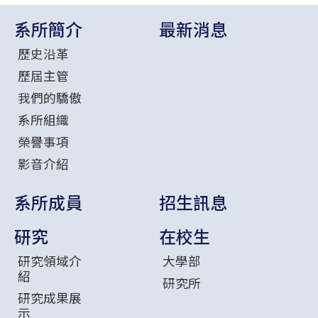
系所簡介
最新消息
歷史沿革
歷屆主管
我們的驕傲
系所組織
榮譽事項
影音介紹
系所成員
招生訊息
研究
在校生
研究領域介
大學部
紹
研究所
研究成果展
示