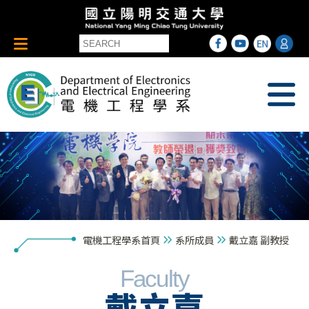
電機工程學系首頁
系所成員
戴立嘉 副教授
Faculty
戴立嘉