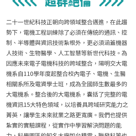
超群絕倫
二十一世紀科技正朝向跨領域整合邁進，在此趨
勢下，電機工程訓練除了必須在傳統的通訊、控
制、半導體與資訊技術紮根外，更必須涵蓋機器
人技術、生物醫學、人工智慧等新世代科技。為
因應未來電子電機科技的跨域整合，陽明交大電
機系自110學年度起整合校內電子、電機、生醫
相關系所及電資學士班，成為全國師生數最多的
大電機系。整合後的大電機系，囊括了完整的電
機資訊15大特色領域，以培養具跨域研究能力之
菁英，讓學生未來就業之路更寬廣。我們也提供
紮實的實驗課程，從實作中學習解決問題的能
力，科學園區的知名大廠如台積電、聯發科等也