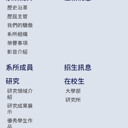
歷史沿革
歷屆主管
我們的驕傲
系所組織
榮譽事項
影音介紹
系所成員
招生訊息
研究
在校生
研究領域介
大學部
紹
研究所
研究成果展
示
優秀學生作
品