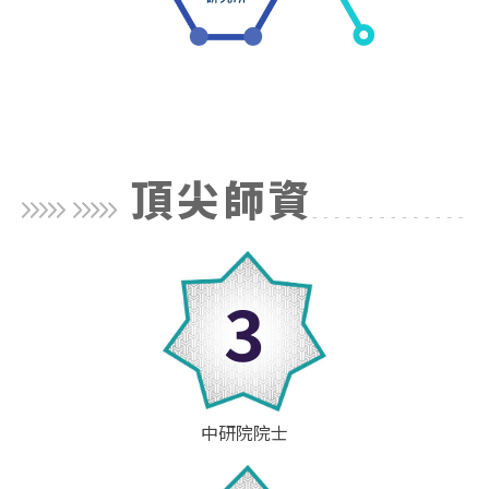
頂尖師資
3
中研院院士