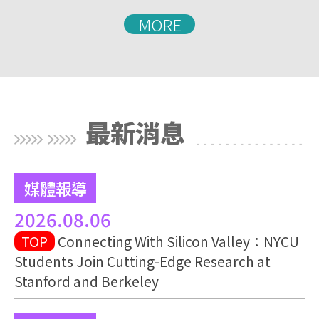
MORE
最新消息
媒體報導
2026.08.06
TOP
Connecting With Silicon Valley：NYCU
Students Join Cutting-Edge Research at
Stanford and Berkeley