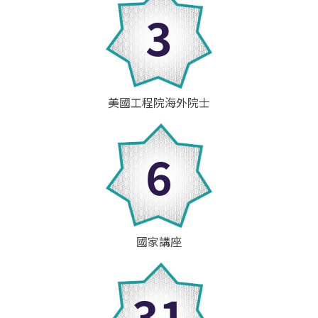
3
美國工程院海外院士
6
國家講座
31