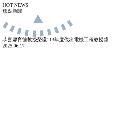
HOT NEWS
焦點新聞
恭喜廖育德教授榮獲113年度傑出電機工程教授獎
2025.06.17