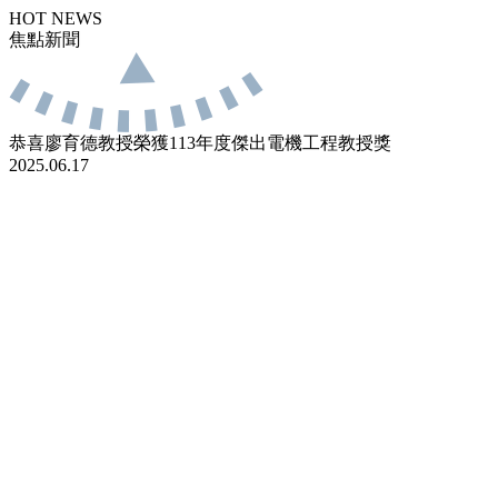
HOT NEWS
焦點新聞
恭喜廖育德教授榮獲113年度傑出電機工程教授獎
2025.06.17