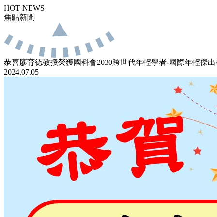
HOT NEWS
焦點新聞
恭喜廖育德教授榮獲國科會2030跨世代年輕學者-國際年輕傑
2024.07.05