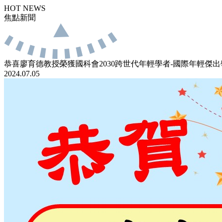
HOT NEWS
焦點新聞
恭喜廖育德教授榮獲國科會2030跨世代年輕學者-國際年輕傑
2024.07.05