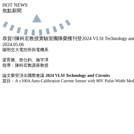
HOT NEWS
焦點新聞
恭賀!!陳科宏教授實驗室團隊榮獲刊登2024 VLSI Technology and
2024.05.06
陽明交大電控所與電機系
梁育騰、曾仕鈞、施宇澤
指導：陳科宏教講座教授
論文榮登頂尖國際會議
2024 VLSI Technology and Circuits
題目：
A ±100A Auto-Calibration Current Sensor with 80V Pulse-Width Mod