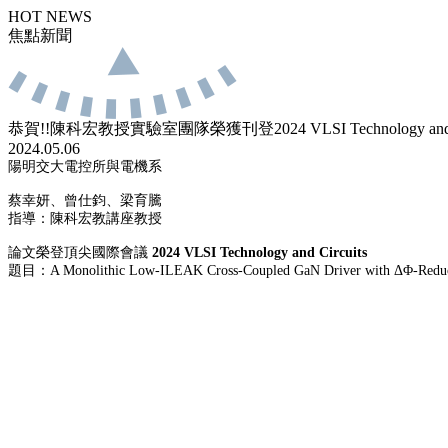
HOT NEWS
焦點新聞
恭賀!!陳科宏教授實驗室團隊榮獲刊登2024 VLSI Technology and
2024.05.06
陽明交大電控所與電機系
蔡幸妍、曾仕鈞、梁育騰
指導：陳科宏教講座教授
論文榮登頂尖國際會議
2024 VLSI Technology and Circuits
題目：
A Monolithic Low-ILEAK Cross-Coupled GaN Driver with ΔΦ-Reduce