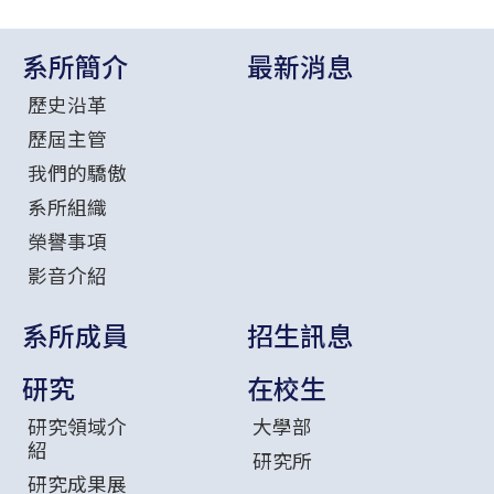
系所簡介
最新消息
歷史沿革
歷屆主管
我們的驕傲
系所組織
榮譽事項
影音介紹
系所成員
招生訊息
研究
在校生
研究領域介
大學部
紹
研究所
研究成果展