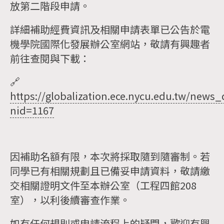
放第二階段申請。
詳細補助經費資訊及相關申請表單已公告於電
機學院國際化發展辦公室網站，敬請有興趣者
前往查閱與下載：
🔗
https://globalization.ece.nycu.edu.tw/news_d
nid=1167
因補助名額有限，本次將採取隨到隨審制。若
同學已有相關規劃且已備妥申請資料，敬請繳
交相關證明文件至本辦公室（工程四館208
室），以利後續審查作業。
如有任何規則或申請流程上的疑問，歡迎有興