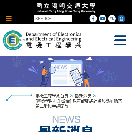
電機工程學系首頁
最新消息
[電機學院補助公告] 教育部雙語計畫加碼補助案_
第二階段申請開放
NEWS
最新消息