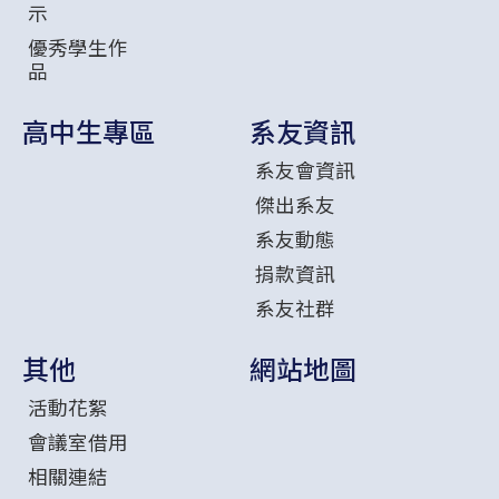
示
優秀學生作
品
高中生專區
系友資訊
系友會資訊
傑出系友
系友動態
捐款資訊
系友社群
其他
網站地圖
活動花絮
會議室借用
相關連結