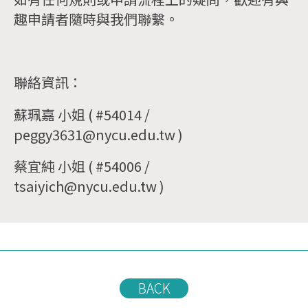
趣申請者隨時與我們聯繫。
聯絡資訊：
蘇珮嘉 小姐 ( #54014 /
peggy3631@nycu.edu.tw )
蔡宜純 小姐 ( #54006 /
tsaiyich@nycu.edu.tw )
BACK